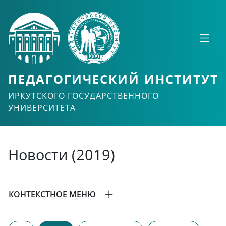
ПЕДАГОГИЧЕСКИЙ ИНСТИТУТ
ИРКУТСКОГО ГОСУДАРСТВЕННОГО
УНИВЕРСИТЕТА
Новости (2019)
КОНТЕКСТНОЕ МЕНЮ