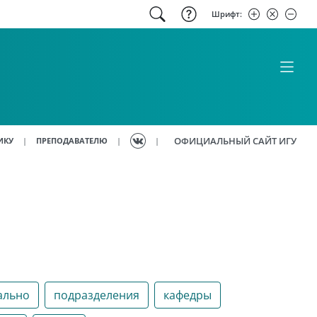
Шрифт:
ОФИЦИАЛЬНЫЙ САЙТ ИГУ
|
|
|
ИКУ
ПРЕПОДАВАТЕЛЮ
ально
подразделения
кафедры