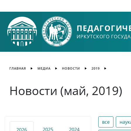
ПЕДАГОГИЧ
ИРКУТСКОГО ГОСУД
ГЛАВНАЯ
МЕДИА
НОВОСТИ
2019
Новости (май, 2019)
все
наук
2025
2024
2026