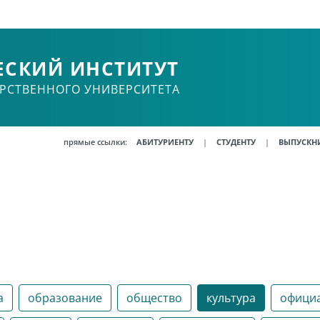
ЕСКИЙ ИНСТИТУТ
АРСТВЕННОГО УНИВЕРСИТЕТА
прямые ссылки:
|
|
АБИТУРИЕНТУ
СТУДЕНТУ
ВЫПУСКН
а
образование
общество
культура
офици