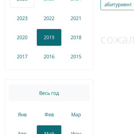
абитуриент
2023
2022
2021
сожал
2020
2019
2018
2017
2016
2015
Весь год
Янв
Фев
Мар
Апр
Май
Июн