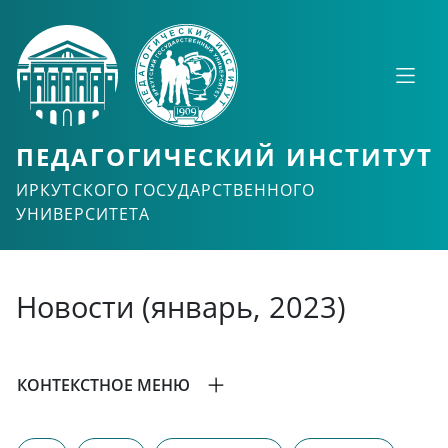
ПЕДАГОГИЧЕСКИЙ ИНСТИТУТ
ИРКУТСКОГО ГОСУДАРСТВЕННОГО
УНИВЕРСИТЕТА
Новости (январь, 2023)
КОНТЕКСТНОЕ МЕНЮ