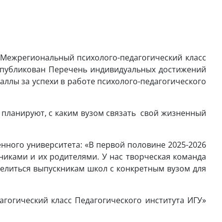
«Межрегиональный психолого-педагогический класс
 опубликован Перечень индивидуальных достижений
аллы за успехи в работе психолого-педагогического
планируют, с каким вузом связать свой жизненный
енного университета: «В первой половине 2025-2026
иками и их родителями. У нас творческая команда
делиться выпускникам школ с конкретным вузом для
гогический класс Педагогического института ИГУ»