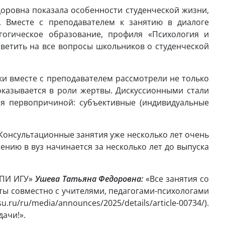
доровна показала особенности студенческой жизни,
. Вместе с преподавателем к занятию в диалоге
агогическое образование, профиля «Психология и
тветить на все вопросы школьников о студенческой
и вместе с преподавателем рассмотрели не только
оказывается в роли жертвы. Дискуссионными стали
ся первопричиной: субъективные (индивидуальные
Консультационные занятия уже несколько лет очень
нию в вуз начинается за несколько лет до выпуска
 ПИ ИГУ»
Ушева Татьяна Федоровна:
«Все занятия со
ты совместно с учителями, педагогами-психологами
ru/ru/media/announces/2025/details/article-00734/).
дачи!».