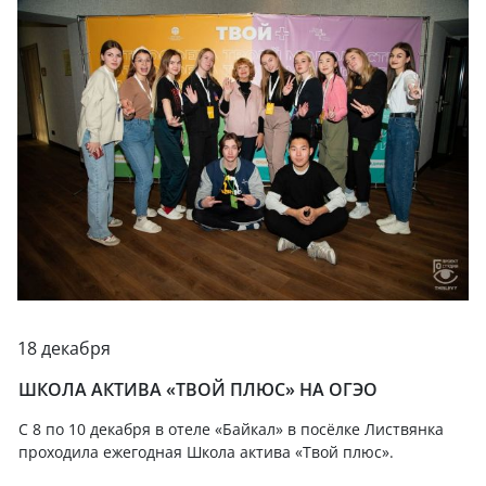
18 декабря
ШКОЛА АКТИВА «ТВОЙ ПЛЮС» НА ОГЭО
С 8 по 10 декабря в отеле «Байкал» в посёлке Листвянка
проходила ежегодная Школа актива «Твой плюс».